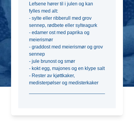
Lefsene hører til i julen og kan
fylles med alt:
- sylte eller ribberull med grov
sennep, rødbete eller sylteagurk
- edamer ost med paprika og
meierismør
- graddost med meierismør og grov
sennep
- jule brunost og smør
- kokt egg, majones og en klype salt
- Rester av kjøttkaker,
medisterpølser og medisterkaker